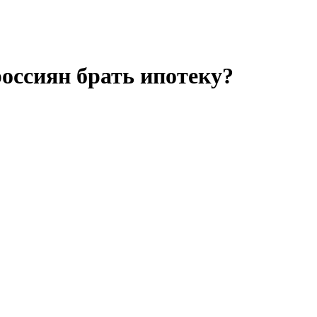
оссиян брать ипотеку?